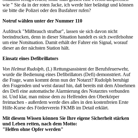
wie " Sie da in der roten Jacke, ich werde hier belästigt und können
sie bitte die Polizei oder den Busfahrer rufen?
Notruf wählen unter der Nummer 110
Aufdruck "Mißbrauch strafbar", lassen sie sich davon nicht
beeindrucken, denn in dieser Situation handelt es sich zweifelsohne
um eine Notsituation. Damit erhält der Fahrer ein Signal, worauf
dieser an der nächsten Station hält.
Einsatz eines Defibrillators
Von Helmut Rudolph
, (L) Rettungsassistent der Berufsfeuerwehr,
wurde die Bedienung eines Defibrillators (Defi) demonstriert. Auf
die Frage, wann kommt denn nun der Notarzt? Rudolph beruhigt
den Fragenden und weist darauf hin, daß bereits mit dem Abnehmen
des Defi eine automatische Alarmierung des Notarztes verbunden
ist. Und klar, man müsse dem zu Helfenden den Oberkörper
freimachen - außerdem werde dies alles in den kostenfreien Erste
Hilfe-Kurse des Förderverein FKMB im Detail erklärt.
Mit diesem Wissen können Sie Ihre eigene Sicherheit stärken
und Leben retten, nach dem Motto:
"Helfen ohne Opfer werden"