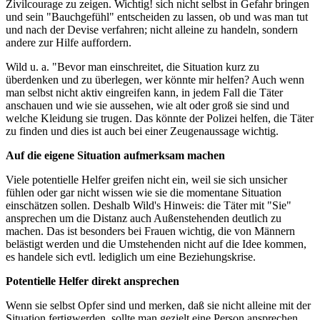
Zivilcourage zu zeigen. Wichtig! sich nicht selbst in Gefahr bringen
und sein "Bauchgefühl" entscheiden zu lassen, ob und was man tut
und nach der Devise verfahren; nicht alleine zu handeln, sondern
andere zur Hilfe auffordern.
Wild u. a. "Bevor man einschreitet, die Situation kurz zu
überdenken und zu überlegen, wer könnte mir helfen? Auch wenn
man selbst nicht aktiv eingreifen kann, in jedem Fall die Täter
anschauen und wie sie aussehen, wie alt oder groß sie sind und
welche Kleidung sie trugen. Das könnte der Polizei helfen, die Täter
zu finden und dies ist auch bei einer Zeugenaussage wichtig.
Auf die eigene Situation aufmerksam machen
Viele potentielle Helfer greifen nicht ein, weil sie sich unsicher
fühlen oder gar nicht wissen wie sie die momentane Situation
einschätzen sollen. Deshalb Wild's Hinweis: die Täter mit "Sie"
ansprechen um die Distanz auch Außenstehenden deutlich zu
machen. Das ist besonders bei Frauen wichtig, die von Männern
belästigt werden und die Umstehenden nicht auf die Idee kommen,
es handele sich evtl. lediglich um eine Beziehungskrise.
Potentielle Helfer direkt ansprechen
Wenn sie selbst Opfer sind und merken, daß sie nicht alleine mit der
Situation fertigwerden, sollte man gezielt eine Person ansprechen